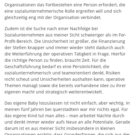
Organisationen das Fortbestehen eine Person erfordert, die
eine sozialunternehmerische Rolle ergreifen will und sich
gleichzeitig eng mit der Organisation verbindet.
Zudem ist die Suche nach einer Nachfolge bei
Sozialunternehmen aus meiner Sicht schwieriger als im For-
Profit-Bereich. Die Unsicherheit ist größer, die Finanzierung
der Stellen knapper und immer wieder steht dadurch auch
die Weiterführung der operativen Tätigkeit in Frage. Hierfür
die richtige Person zu finden, braucht Zeit. Für die
Geschäftsführung bedarf es eine Persönlichkeit, die
sozialunternehmerisch und teamorientiert denkt, Risiken
nicht scheut und Unsicherheiten aushalten kann, operative
Themen managt sowie die bereits vorhandene Idee zu ihrer
eigenen macht und strategisch weiterentwickelt.
Das eigene Baby loszulassen ist nicht einfach, aber wichtig. In
meinen fünf Jahren bei querstadtein war mir nichts egal. Für
das eigene Kind tut man alles – man arbeitet Nächte durch
und denkt immer wieder aufs Neue an alle Potentiale. Gerade
darum ist es aus meiner Sicht insbesondere in kleinen
Organisationen wichtig, dass Gründer*innen, die sich aus der