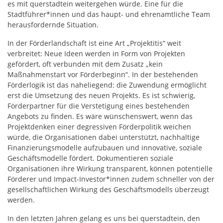
es mit querstadtein weitergehen würde. Eine für die
Stadtführer*innen und das haupt- und ehrenamtliche Team
herausfordernde Situation.
In der Förderlandschaft ist eine Art „Projektitis“ weit
verbreitet: Neue Ideen werden in Form von Projekten
gefördert, oft verbunden mit dem Zusatz „kein
Maßnahmenstart vor Förderbeginn“. In der bestehenden
Förderlogik ist das naheliegend: die Zuwendung ermöglicht
erst die Umsetzung des neuen Projekts. Es ist schwierig,
Förderpartner für die Verstetigung eines bestehenden
Angebots zu finden. Es wäre wünschenswert, wenn das
Projektdenken einer degressiven Förderpolitik weichen
würde, die Organisationen dabei unterstützt, nachhaltige
Finanzierungsmodelle aufzubauen und innovative, soziale
Geschäftsmodelle fördert. Dokumentieren soziale
Organisationen ihre Wirkung transparent, können potentielle
Förderer und Impact-Investor*innen zudem schneller von der
gesellschaftlichen Wirkung des Geschäftsmodells überzeugt
werden.
In den letzten Jahren gelang es uns bei querstadtein, den