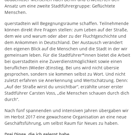
Ansatz um eine zweite Stadtführergruppe: Geflüchtete
Menschen.
querstadtein will Begegnungsräume schaffen. Teilnehmende
können direkt ihre Fragen stellen: zum Leben auf der Straße,
dem wie und warum oder aber zu der Fluchtgeschichte und
dem Ankommen in Deutschland. Der Austausch verändert
den eigenen Blick auf die Menschen und die Stadt in der wir
gemeinsam leben. Für die Stadtführer*innen bietet die Arbeit
bei querstadtein eine Zuverdienstmöglichkeit sowie einen
beruflichen (Wieder-)Einstieg. Bei uns wird nicht übersie
gesprochen, sondern sie kommen selbst zu Wort. Und nicht
zuletzt erfahren sie Anerkennung und Wertschätzung. Denn:
„Auf der Straße wirst du unsichtbar“, erzählte unser erster
Stadtführer Carsten Voss, „die Menschen schauen durch dich
durch“.
Nach fünf spannenden und intensiven Jahren übergaben wir
im Herbst 2017 eine gewachsene Organisation an eine neue
Geschäftsführung, um selbst Raum für Neues zu haben.
Drei Dinge, die ich gelernt habe