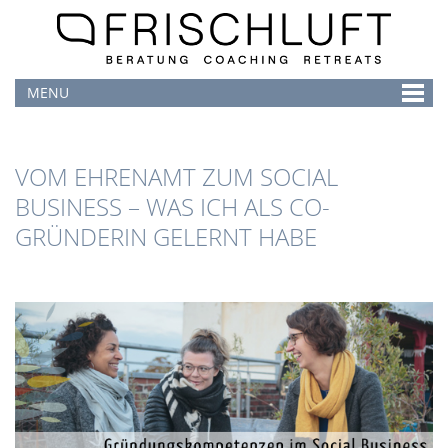
MENU
VOM EHRENAMT ZUM SOCIAL
BUSINESS – WAS ICH ALS CO-
GRÜNDERIN GELERNT HABE