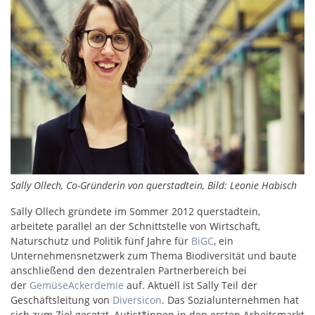
Sally Ollech, Co-Gründerin von querstadtein, Bild: Leonie Habisch
Sally Ollech gründete im Sommer 2012 querstadtein,
arbeitete parallel an der Schnittstelle von Wirtschaft,
Naturschutz und Politik fünf Jahre für
BiGC
, ein
Unternehmensnetzwerk zum Thema Biodiversität und baute
anschließend den dezentralen Partnerbereich bei
der
GemüseAckerdemie
auf. Aktuell ist Sally Teil der
Geschäftsleitung von
Diversicon
. Das Sozialunternehmen hat
sich zum Ziel gesetzt, Autist*innen in den ersten Arbeitsmarkt