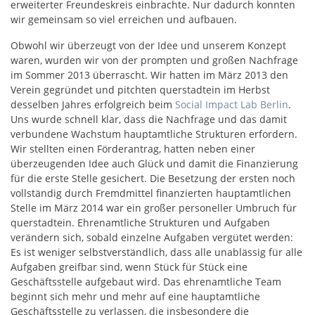
erweiterter Freundeskreis einbrachte. Nur dadurch konnten
wir gemeinsam so viel erreichen und aufbauen.
Obwohl wir überzeugt von der Idee und unserem Konzept
waren, wurden wir von der prompten und großen Nachfrage
im Sommer 2013 überrascht. Wir hatten im März 2013 den
Verein gegründet und pitchten querstadtein im Herbst
desselben Jahres erfolgreich beim
Social Impact Lab Berlin
.
Uns wurde schnell klar, dass die Nachfrage und das damit
verbundene Wachstum hauptamtliche Strukturen erfordern.
Wir stellten einen Förderantrag, hatten neben einer
überzeugenden Idee auch Glück und damit die Finanzierung
für die erste Stelle gesichert. Die Besetzung der ersten noch
vollständig durch Fremdmittel finanzierten hauptamtlichen
Stelle im März 2014 war ein großer personeller Umbruch für
querstadtein. Ehrenamtliche Strukturen und Aufgaben
verändern sich, sobald einzelne Aufgaben vergütet werden:
Es ist weniger selbstverständlich, dass alle unablässig für alle
Aufgaben greifbar sind, wenn Stück für Stück eine
Geschäftsstelle aufgebaut wird. Das ehrenamtliche Team
beginnt sich mehr und mehr auf eine hauptamtliche
Geschäftsstelle zu verlassen, die insbesondere die