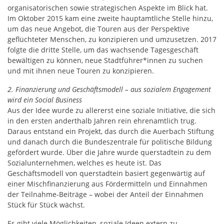
organisatorischen sowie strategischen Aspekte im Blick hat.
Im Oktober 2015 kam eine zweite hauptamtliche Stelle hinzu,
um das neue Angebot, die Touren aus der Perspektive
geflüchteter Menschen, zu konzipieren und umzusetzen. 2017
folgte die dritte Stelle, um das wachsende Tagesgeschäft
bewältigen zu können, neue Stadtführer*innen zu suchen
und mit ihnen neue Touren zu konzipieren.
2. Finanzierung und Geschäftsmodell – aus sozialem Engagement
wird ein Social Business
Aus der Idee wurde zu allererst eine soziale Initiative, die sich
in den ersten anderthalb Jahren rein ehrenamtlich trug.
Daraus entstand ein Projekt, das durch die Auerbach Stiftung
und danach durch die Bundeszentrale für politische Bildung
gefördert wurde. Über die Jahre wurde querstadtein zu dem
Sozialunternehmen, welches es heute ist. Das
Geschäftsmodell von querstadtein basiert gegenwärtig auf
einer Mischfinanzierung aus Fördermitteln und Einnahmen
der Teilnahme-Beiträge – wobei der Anteil der Einnahmen
Stück für Stück wächst.
Es gibt viele Möglichkeiten, soziale Ideen extern zu