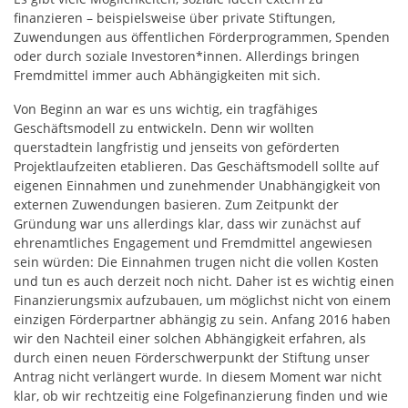
finanzieren – beispielsweise über private Stiftungen,
Zuwendungen aus öffentlichen Förderprogrammen, Spenden
oder durch soziale Investoren*innen. Allerdings bringen
Fremdmittel immer auch Abhängigkeiten mit sich.
Von Beginn an war es uns wichtig, ein tragfähiges
Geschäftsmodell zu entwickeln. Denn wir wollten
querstadtein langfristig und jenseits von geförderten
Projektlaufzeiten etablieren. Das Geschäftsmodell sollte auf
eigenen Einnahmen und zunehmender Unabhängigkeit von
externen Zuwendungen basieren. Zum Zeitpunkt der
Gründung war uns allerdings klar, dass wir zunächst auf
ehrenamtliches Engagement und Fremdmittel angewiesen
sein würden: Die Einnahmen trugen nicht die vollen Kosten
und tun es auch derzeit noch nicht. Daher ist es wichtig einen
Finanzierungsmix aufzubauen, um möglichst nicht von einem
einzigen Förderpartner abhängig zu sein. Anfang 2016 haben
wir den Nachteil einer solchen Abhängigkeit erfahren, als
durch einen neuen Förderschwerpunkt der Stiftung unser
Antrag nicht verlängert wurde. In diesem Moment war nicht
klar, ob wir rechtzeitig eine Folgefinanzierung finden und wie