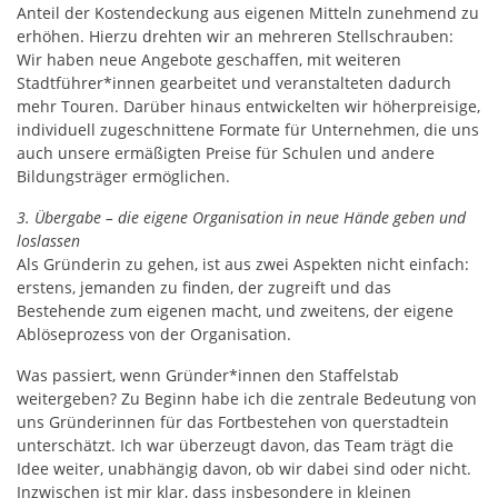
Anteil der Kostendeckung aus eigenen Mitteln zunehmend zu
erhöhen. Hierzu drehten wir an mehreren Stellschrauben:
Wir haben neue Angebote geschaffen, mit weiteren
Stadtführer*innen gearbeitet und veranstalteten dadurch
mehr Touren. Darüber hinaus entwickelten wir höherpreisige,
individuell zugeschnittene Formate für Unternehmen, die uns
auch unsere ermäßigten Preise für Schulen und andere
Bildungsträger ermöglichen.
3. Übergabe – die eigene Organisation in neue Hände geben und
loslassen
Als Gründerin zu gehen, ist aus zwei Aspekten nicht einfach:
erstens, jemanden zu finden, der zugreift und das
Bestehende zum eigenen macht, und zweitens, der eigene
Ablöseprozess von der Organisation.
Was passiert, wenn Gründer*innen den Staffelstab
weitergeben? Zu Beginn habe ich die zentrale Bedeutung von
uns Gründerinnen für das Fortbestehen von querstadtein
unterschätzt. Ich war überzeugt davon, das Team trägt die
Idee weiter, unabhängig davon, ob wir dabei sind oder nicht.
Inzwischen ist mir klar, dass insbesondere in kleinen