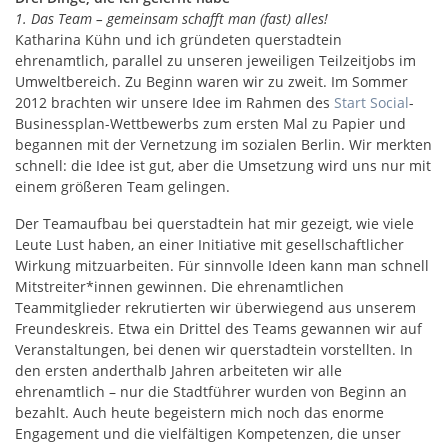
1. Das Team – gemeinsam schafft man (fast) alles!
Katharina Kühn und ich gründeten querstadtein
ehrenamtlich, parallel zu unseren jeweiligen Teilzeitjobs im
Umweltbereich. Zu Beginn waren wir zu zweit. Im Sommer
2012 brachten wir unsere Idee im Rahmen des
Start Social
-
Businessplan-Wettbewerbs zum ersten Mal zu Papier und
begannen mit der Vernetzung im sozialen Berlin. Wir merkten
schnell: die Idee ist gut, aber die Umsetzung wird uns nur mit
einem größeren Team gelingen.
Der Teamaufbau bei querstadtein hat mir gezeigt, wie viele
Leute Lust haben, an einer Initiative mit gesellschaftlicher
Wirkung mitzuarbeiten. Für sinnvolle Ideen kann man schnell
Mitstreiter*innen gewinnen. Die ehrenamtlichen
Teammitglieder rekrutierten wir überwiegend aus unserem
Freundeskreis. Etwa ein Drittel des Teams gewannen wir auf
Veranstaltungen, bei denen wir querstadtein vorstellten. In
den ersten anderthalb Jahren arbeiteten wir alle
ehrenamtlich – nur die Stadtführer wurden von Beginn an
bezahlt. Auch heute begeistern mich noch das enorme
Engagement und die vielfältigen Kompetenzen, die unser